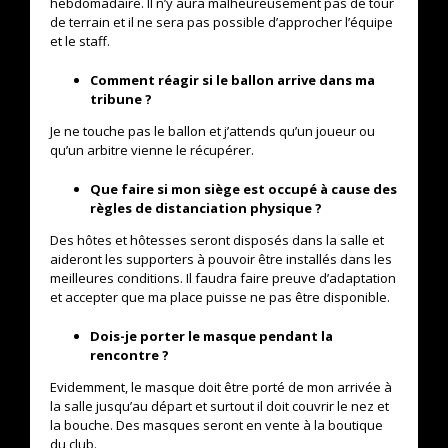
hebdomadaire. Il n’y aura malheureusement pas de tour
de terrain et il ne sera pas possible d’approcher l’équipe
et le staff.
Comment réagir si le ballon arrive dans ma
tribune ?
Je ne touche pas le ballon et j’attends qu’un joueur ou
qu’un arbitre vienne le récupérer.
Que faire si mon siège est occupé à cause des
règles de distanciation physique ?
Des hôtes et hôtesses seront disposés dans la salle et
aideront les supporters à pouvoir être installés dans les
meilleures conditions. Il faudra faire preuve d’adaptation
et accepter que ma place puisse ne pas être disponible.
Dois-je porter le masque pendant la
rencontre ?
Evidemment, le masque doit être porté de mon arrivée à
la salle jusqu’au départ et surtout il doit couvrir le nez et
la bouche. Des masques seront en vente à la boutique
du club.