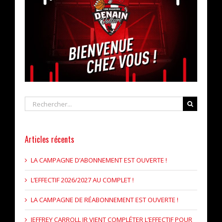
Rechercher
Articles récents
LA CAMPAGNE D’ABONNEMENT EST OUVERTE !
L’EFFECTIF 2026/2027 AU COMPLET !
LA CAMPAGNE DE RÉABONNEMENT EST OUVERTE !
JEFFREY CARROLL JR VIENT COMPLÉTER L’EFFECTIF POUR