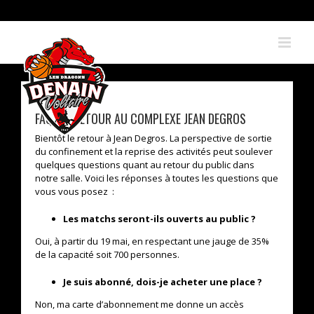
Skip
to
content
FAQ : LE RETOUR AU COMPLEXE JEAN DEGROS
Bientôt le retour à Jean Degros. La perspective de sortie
du confinement et la reprise des activités peut soulever
quelques questions quant au retour du public dans
notre salle. Voici les réponses à toutes les questions que
vous vous posez :
Les matchs seront-ils ouverts au public ?
Oui, à partir du 19 mai, en respectant une jauge de 35%
de la capacité soit 700 personnes.
Je suis abonné, dois-je acheter une place ?
Non, ma carte d’abonnement me donne un accès