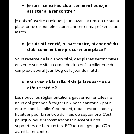
Je suis licencié au club, comment puis-je
assister à la rencontre ?
Je dois m’inscrire quelques jours avant la rencontre sur la
plateforme disponible et ainsi annoncer ma présence au
match.
Je suis ni licencié, ni partenaire, ni abonné du
club, comment me procurer une place ?
Sous réserve de la disponibilité, des places seront mises
en vente sur le site internet du club et à la billetterie du
complexe sportif Jean Degros le jour du match.
Pour venir à la salle, dois-je être vacciné.e
et/ou testé.e ?
Les nouvelles réglementations gouvernementales ne
nous obligent pas à exiger un « pass sanitaire » pour
entrer dans la salle. Cependant, nous devrons nous y
habituer pour la rentrée du mois de septembre. C’est
pourquoi nous recommandons vivement à nos
supporters de faire un test PCR (ou antigénique) 72h
avant la rencontre.