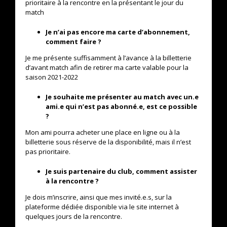
prioritaire à la rencontre en la présentant le jour du
match
Je n’ai pas encore ma carte d’abonnement,
comment faire ?
Je me présente suffisamment à l’avance à la billetterie
d’avant match afin de retirer ma carte valable pour la
saison 2021-2022
Je souhaite me présenter au match avec un.e
ami.e qui n’est pas abonné.e, est ce possible
?
Mon ami pourra acheter une place en ligne ou à la
billetterie sous réserve de la disponibilité, mais il n’est
pas prioritaire.
Je suis partenaire du club, comment assister
à la rencontre ?
Je dois m’inscrire, ainsi que mes invité.e.s, sur la
plateforme dédiée disponible via le site internet à
quelques jours de la rencontre.