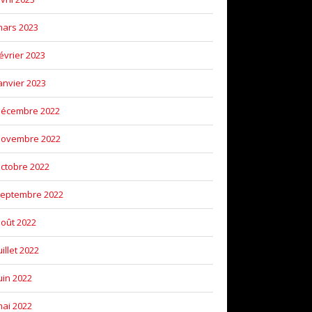
ars 2023
évrier 2023
anvier 2023
décembre 2022
novembre 2022
ctobre 2022
eptembre 2022
oût 2022
uillet 2022
uin 2022
ai 2022