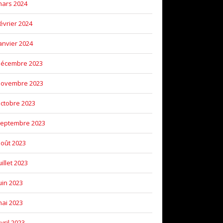
ars 2024
évrier 2024
anvier 2024
décembre 2023
novembre 2023
ctobre 2023
eptembre 2023
oût 2023
uillet 2023
uin 2023
ai 2023
vril 2023