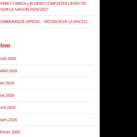
EFFREY CARROLL JR VIENT COMPLÉTER L’EFFECTIF
OUR LA SAISON 2026/2027
OMMUNIQUÉ OFFICIEL – DÉCISION DE LA DNCCG
chives
oût 2026
uillet 2026
uin 2026
ai 2026
vril 2026
ars 2026
évrier 2026