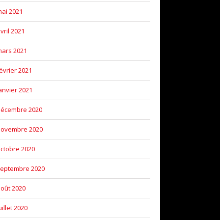
ai 2021
vril 2021
ars 2021
évrier 2021
anvier 2021
décembre 2020
novembre 2020
ctobre 2020
eptembre 2020
oût 2020
uillet 2020