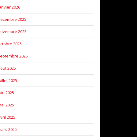
anvier 2026
décembre 2025
novembre 2025
ctobre 2025
eptembre 2025
oût 2025
uillet 2025
uin 2025
ai 2025
vril 2025
ars 2025