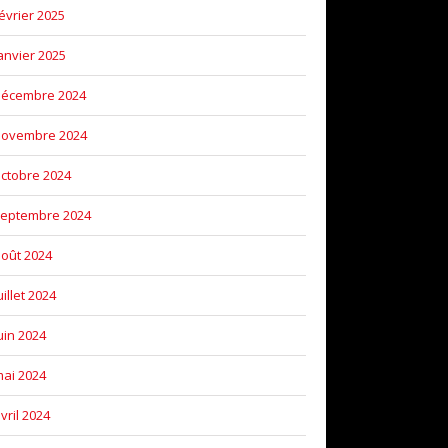
évrier 2025
anvier 2025
décembre 2024
novembre 2024
ctobre 2024
eptembre 2024
oût 2024
uillet 2024
uin 2024
ai 2024
vril 2024