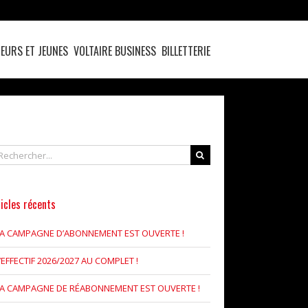
EURS ET JEUNES
VOLTAIRE BUSINESS
BILLETTERIE
chercher
icles récents
LA CAMPAGNE D’ABONNEMENT EST OUVERTE !
’EFFECTIF 2026/2027 AU COMPLET !
LA CAMPAGNE DE RÉABONNEMENT EST OUVERTE !