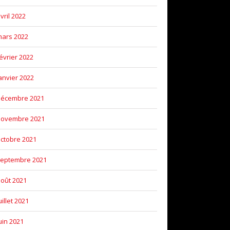
vril 2022
ars 2022
évrier 2022
anvier 2022
décembre 2021
novembre 2021
ctobre 2021
eptembre 2021
oût 2021
uillet 2021
uin 2021