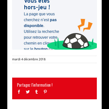
mardi 4 décembre 2018
Partagez l'information !
Facebook
Twitter
Tumblr
Pinterest