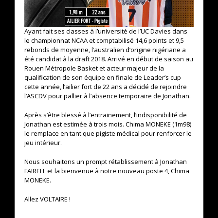
Ayant fait ses classes à l’université de l’UC Davies dans
le championnat NCAA et comptabilisé 14,6 points et 9,5
rebonds de moyenne, l’australien d’origine nigériane a
été candidat à la draft 2018. Arrivé en début de saison au
Rouen Métropole Basket et acteur majeur de la
qualification de son équipe en finale de Leader’s cup
cette année, l’ailier fort de 22 ans a décidé de rejoindre
l’ASCDV pour pallier à l’absence temporaire de Jonathan.
Après s’être blessé à l’entrainement, l’indisponibilité de
Jonathan est estimée à trois mois. Chima MONEKE (1m98)
le remplace en tant que pigiste médical pour renforcer le
jeu intérieur.
Nous souhaitons un prompt rétablissement à Jonathan
FAIRELL et la bienvenue à notre nouveau poste 4, Chima
MONEKE.
Allez VOLTAIRE !