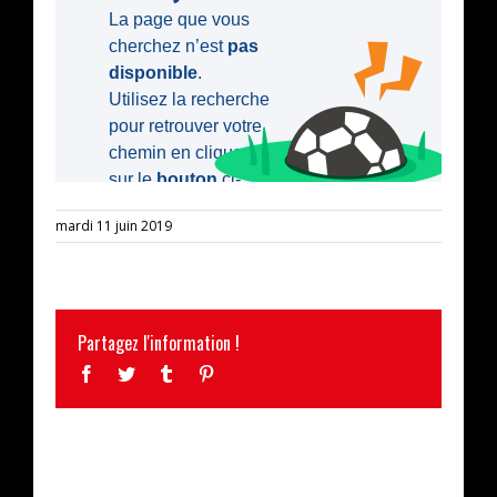
mardi 11 juin 2019
Partagez l'information !
Facebook
Twitter
Tumblr
Pinterest
ARTICLES SIMILAIRES