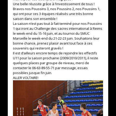
Une belle réussite grâce à l’investissement de tous !
Bravos nos Poussins 3, nos Poussins 2, nos Poussins 1,
qui ont pour ces 3 équipes réalisés une très bonne
saison dans son ensemble !
La saison n’est pas tout à fait terminé pour nos Poussins
1 qui iront au Challenge des sacres international à Reims
le week-end du 15-16 juin, et au tournoi du SMUC
Marseille le week-end du 21-22-23 juin. Souhaitons leur
bonne chance, prenez plaisir avant tout face à ces
souvenirs qui resteront gravés !
Il est d’ailleurs encore temps de rejoindre les effectifs
U11 pour la saison prochaine (2009/2010/2011), il reste
quelques places par groupe de niveau, merci de
contacter le 06-63-89-55-71 par message, essais
possibles jusque fin juin.
ALLER VOLTAIRE!