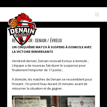
Skip
to
content
RETOUR SUR : DENAIN / ÉVREUX
UN CINQUIÈME MATCH À SUSPENS À DOMICILE AVEC
LA VICTOIRE RENVERSANTE
Vendredi dernier, Denain recevait Evreux à domicile ;
L’équipe a de nouveau fait durer le suspense pour
finalement l’emporter de 17 points ;
À domicile, les matches de Denain se ressemblent pour
l’instant ; On prend l’eau durant 25 minutes avant de
retourner la situation et de gagner.