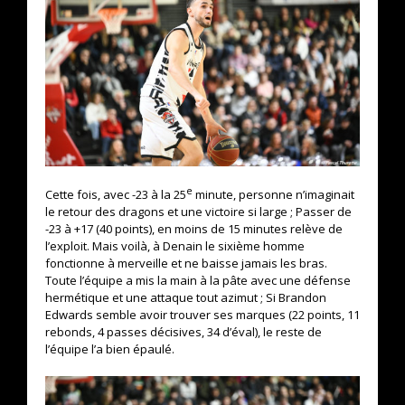
e
Cette fois, avec -23 à la 25
minute, personne n’imaginait
le retour des dragons et une victoire si large ; Passer de
-23 à +17 (40 points), en moins de 15 minutes relève de
l’exploit. Mais voilà, à Denain le sixième homme
fonctionne à merveille et ne baisse jamais les bras.
Toute l’équipe a mis la main à la pâte avec une défense
hermétique et une attaque tout azimut ; Si Brandon
Edwards semble avoir trouver ses marques (22 points, 11
rebonds, 4 passes décisives, 34 d’éval), le reste de
l’équipe l’a bien épaulé.