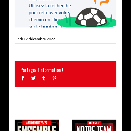
lundi 12 décembre 2022
Partagez l'information !
Facebook
Twitter
Tumblr
Pinterest
ARTICLES SIMILAIRES