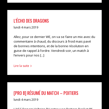
L’ÉCHO DES DRAGONS
lundi 4 mars 2019
Allez, pour ce dernier WE, on va se faire un mix avec du
commentaire à chaud, du discours à froid mais pavé
de bonnes intentions, et de la bonne résolution en
guise de rappel à l’ordre. Vendredi soir, un match à
l’envers pour nos [...]
Lire la suite
[PRO B] RÉSUMÉ DU MATCH – POITIERS
lundi 4 mars 2019