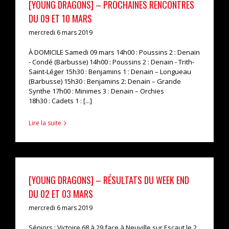
[YOUNG DRAGONS] – PROCHAINES RENCONTRES
DU 09 ET 10 MARS
mercredi 6 mars 2019
À DOMICILE Samedi 09 mars 14h00 : Poussins 2 : Denain
- Condé (Barbusse) 14h00 : Poussins 2 : Denain - Trith-
Saint-Léger 15h30 : Benjamins 1 : Denain – Longueau
(Barbusse) 15h30 : Benjamins 2: Denain – Grande
Synthe 17h00 : Minimes 3 : Denain – Orchies
18h30 : Cadets 1 : [...]
Lire la suite
[YOUNG DRAGONS] – RÉSULTATS DU WEEK END
DU 02 ET 03 MARS
mercredi 6 mars 2019
Séniors : Victoire 68 à 29 face à Neuville sur Escaut le 2