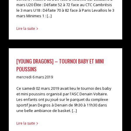
mars U20 Élite : Défaite 52 à 72 face au CTC Cambrésis
le 3 mars U18 : Défaite 70 à 82 face à Paris Levallois le 3
mars Minimes 1 : [...]
Lire la suite
[YOUNG DRAGONS] – TOURNOI BABY ET MINI
POUSSINS
mercredi 6 mars 2019
Ce samedi 02 mars 2019 avait lieu le tournoi des baby
et mini poussins organisé par l'ASC Denain Voltaire.
Les enfants ont pu joué sur le parquet du complexe
sportif Jean Degros à Denain de 9h30 à 11h30 dans
une belle ambiance de basket. [...]
Lire la suite