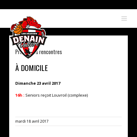
Skip
to
content
Prochaines rencontres
À DOMICILE
Dimanche 23 avril 2017
16h :
Seniors reçoit Louvroil (complexe)
mardi 18 avril 2017