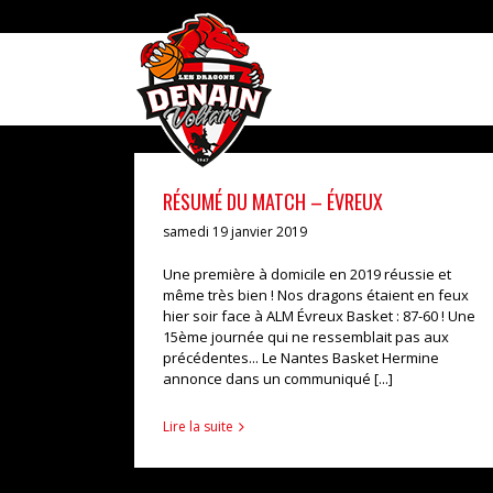
Skip
to
content
RÉSUMÉ DU MATCH – ÉVREUX
samedi 19 janvier 2019
Une première à domicile en 2019 réussie et
même très bien ! Nos dragons étaient en feux
hier soir face à ALM Évreux Basket : 87-60 ! Une
15ème journée qui ne ressemblait pas aux
précédentes... Le Nantes Basket Hermine
annonce dans un communiqué [...]
Lire la suite