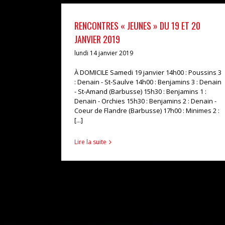
RENCONTRES « JEUNES » DU 19 ET 20
JANVIER 2019
lundi 14 janvier 2019
À DOMICILE Samedi 19 janvier 14h00 : Poussins 3
: Denain - St-Saulve 14h00 : Benjamins 3 : Denain
- St-Amand (Barbusse) 15h30 : Benjamins 1 :
Denain - Orchies 15h30 : Benjamins 2 : Denain -
Coeur de Flandre (Barbusse) 17h00 : Minimes 2 :
[...]
Lire la suite