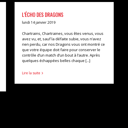
L’ÉCHO DES DRAGONS
lundi 14 janvier 2019
Chartrains, Chartraines, vous êtes venus, vous
avez vu, et, sauf la défaite subie, vous n’avez
rien perdu, car nos Dragons vous ont montré ce
que votre équipe doit faire pour conserver le
contrôle d’un match d’un bout à l’autre. Après
quelques échappées belles chaque [...]
Lire la suite