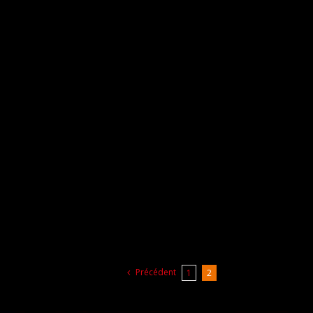
Précédent
1
2