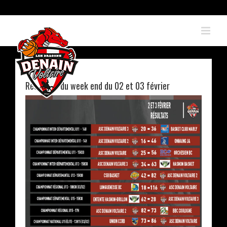
Skip
to
content
Résultats du week end du 02 et 03 février